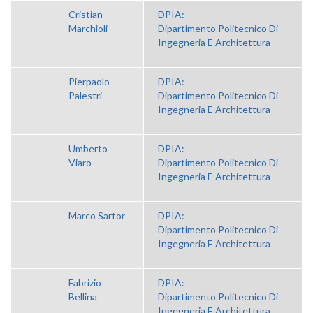
Cristian
DPIA:
Marchioli
Dipartimento Politecnico Di
Ingegneria E Architettura
Pierpaolo
DPIA:
Palestri
Dipartimento Politecnico Di
Ingegneria E Architettura
Umberto
DPIA:
Viaro
Dipartimento Politecnico Di
Ingegneria E Architettura
Marco Sartor
DPIA:
Dipartimento Politecnico Di
Ingegneria E Architettura
Fabrizio
DPIA:
Bellina
Dipartimento Politecnico Di
Ingegneria E Architettura