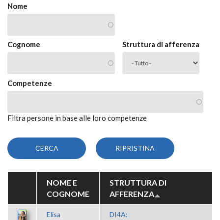
Nome
Cognome
Struttura di afferenza
Competenze
Filtra persone in base alle loro competenze
NOME E
STRUTTURA DI
COGNOME
AFFERENZA
Elisa
DI4A: