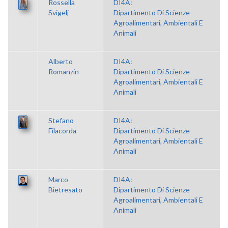
Rossella
DI4A:
Svigelj
Dipartimento Di Scienze
Agroalimentari, Ambientali E
Animali
Alberto
DI4A:
Romanzin
Dipartimento Di Scienze
Agroalimentari, Ambientali E
Animali
Stefano
DI4A:
Filacorda
Dipartimento Di Scienze
Agroalimentari, Ambientali E
Animali
Marco
DI4A:
Bietresato
Dipartimento Di Scienze
Agroalimentari, Ambientali E
Animali