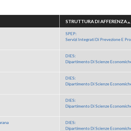
STRUTTURA DI AFFERENZA
SPEP:
Servizi Integrati Di Prevezione E Pr
DIES:
Dipartimento Di Scienze Economiche
DIES:
Dipartimento Di Scienze Economiche
DIES:
Dipartimento Di Scienze Economiche
urana
DIES:
Dipartimento Di Scienze Economiche