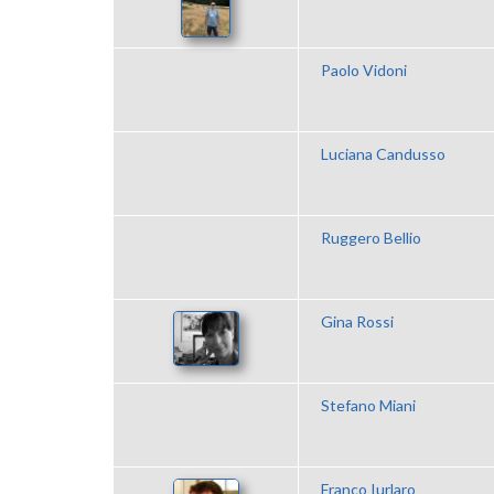
Paolo Vidoni
Luciana Candusso
Ruggero Bellio
Gina Rossi
Stefano Miani
Franco Iurlaro