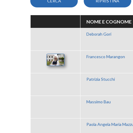
NOME E COGNOME
Deborah Gori
Francesco Marangon
Patrizia Stucchi
Massimo Bau
Paola Angela Maria Mazz