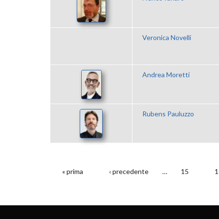
Veronica Novelli
Andrea Moretti
Rubens Pauluzzo
« prima
‹ precedente
…
15
1
PAGINE