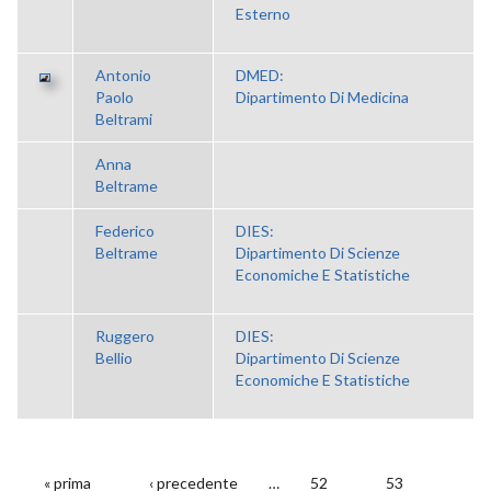
Esterno
Antonio
DMED:
Paolo
Dipartimento Di Medicina
Beltrami
Anna
Beltrame
Federico
DIES:
Beltrame
Dipartimento Di Scienze
Economiche E Statistiche
Ruggero
DIES:
Bellio
Dipartimento Di Scienze
Economiche E Statistiche
« prima
‹ precedente
…
52
53