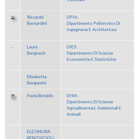
Riccardo
DPIA:
Bernardini
Dipartimento Politecnico Di
Ingegneria E Architettura
Laura
DIES:
Bergnach
Dipartimento Di Scienze
Economiche E Statistiche
Elisabetta
Bergamini
Paola Beraldo
DI4A:
Dipartimento Di Scienze
Agroalimentari, Ambientali E
Animali
ELEONORA
BENTIVOGLI