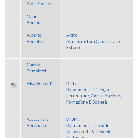
Aldo Bertoni
Marina
Berton
Alberto
Altro:
Bertolini
Altra Struttura O Incaricato
Esterno
Camilla
Bertoletti
Elisa Bertoldi
DILL:
Dipartimento Di Lingue E
Letterature, Comunicazione,
Formazione E Società
Alessandro
DIUM:
Bertinetto
Dipartimento Di Studi
Umanistici E Patrimonio
Culturale