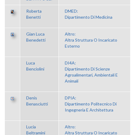
Roberta
DMED:
Benetti
Dipartimento Di Medicina
Gian Luca
Altro:
Benedetti
Altra Struttura O Incaricato
Esterno
Luca
DI4A:
Benciolini
Dipartimento Di Scienze
Agroalimentari, Ambientali E
Animali
Denis
DPIA:
Benasciutti
Dipartimento Politecnico Di
Ingegneria E Architettura
Lucia
Altro:
Beltramini
Altra Struttura O Incaricato