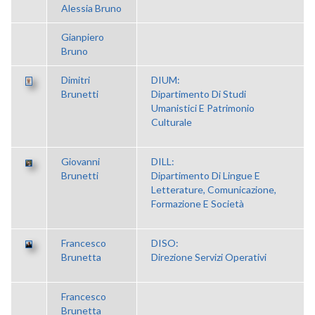
Alessia Bruno
Gianpiero
Bruno
Dimitri
DIUM:
Brunetti
Dipartimento Di Studi
Umanistici E Patrimonio
Culturale
Giovanni
DILL:
Brunetti
Dipartimento Di Lingue E
Letterature, Comunicazione,
Formazione E Società
Francesco
DISO:
Brunetta
Direzione Servizi Operativi
Francesco
Brunetta