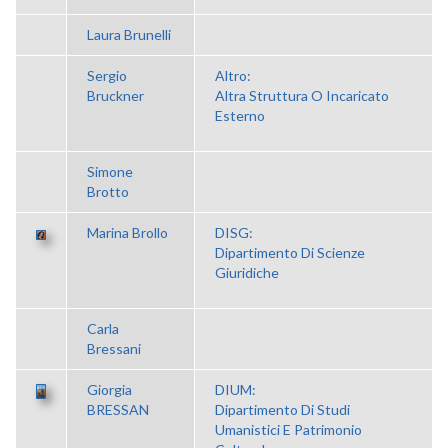
Laura Brunelli
Sergio
Altro:
Bruckner
Altra Struttura O Incaricato
Esterno
Simone
Brotto
Marina Brollo
DISG:
Dipartimento Di Scienze
Giuridiche
Carla
Bressani
Giorgia
DIUM:
BRESSAN
Dipartimento Di Studi
Umanistici E Patrimonio