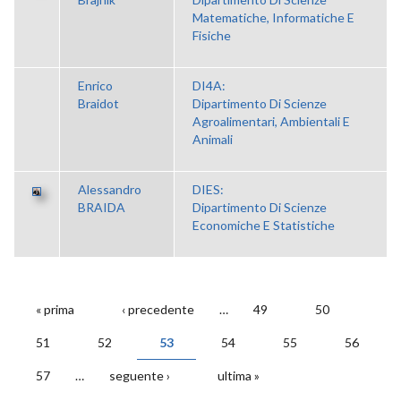
Matematiche, Informatiche E
Fisiche
Enrico
DI4A:
Braidot
Dipartimento Di Scienze
Agroalimentari, Ambientali E
Animali
Alessandro
DIES:
BRAIDA
Dipartimento Di Scienze
Economiche E Statistiche
« prima
‹ precedente
…
49
50
PAGINE
51
52
53
54
55
56
57
…
seguente ›
ultima »