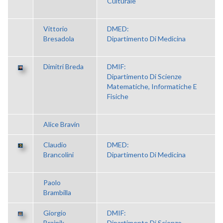
Culturale
Vittorio
DMED:
Bresadola
Dipartimento Di Medicina
Dimitri Breda
DMIF:
Dipartimento Di Scienze
Matematiche, Informatiche E
Fisiche
Alice Bravin
Claudio
DMED:
Brancolini
Dipartimento Di Medicina
Paolo
Brambilla
Giorgio
DMIF:
Brajnik
Dipartimento Di Scienze