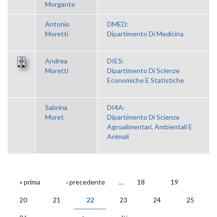
Morgante
Antonio
DMED:
Moretti
Dipartimento Di Medicina
Andrea
DIES:
Moretti
Dipartimento Di Scienze
Economiche E Statistiche
Sabrina
DI4A:
Moret
Dipartimento Di Scienze
Agroalimentari, Ambientali E
Animali
« prima
‹ precedente
…
18
19
PAGINE
20
21
22
23
24
25