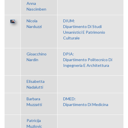
Anna
Nascimben
Nicola
DIUM:
Narduzzi
Dipartimento Di Studi
Umanistici E Patrimonio
Culturale
Gioacchino
DPIA:
Nardin
Dipartimento Politecnico Di
Ingegneria E Architettura
Elisabetta
Nadalutti
Barbara
DMED:
Muzzatti
Dipartimento Di Medicina
Patricija
Muzlovic