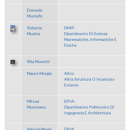
Dzevada
Mustafic
Roberta
DMIF:
Musina
Dipartimento Di Scienze
Matematiche, Informatiche E
Fisiche
Rita Musetti
Mauro Murgia
Altro:
Altra Struttura O Incaricato
Esterno
Mircea
DPIA:
Munteanu
Dipartimento Politecnico Di
Ingegneria E Architettura
Alessia Movia
DPIA: