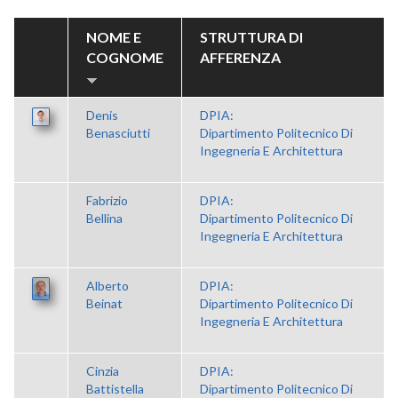
NOME E
STRUTTURA DI
COGNOME
AFFERENZA
Denis
DPIA:
Benasciutti
Dipartimento Politecnico Di
Ingegneria E Architettura
Fabrizio
DPIA:
Bellina
Dipartimento Politecnico Di
Ingegneria E Architettura
Alberto
DPIA:
Beinat
Dipartimento Politecnico Di
Ingegneria E Architettura
Cinzia
DPIA:
Battistella
Dipartimento Politecnico Di