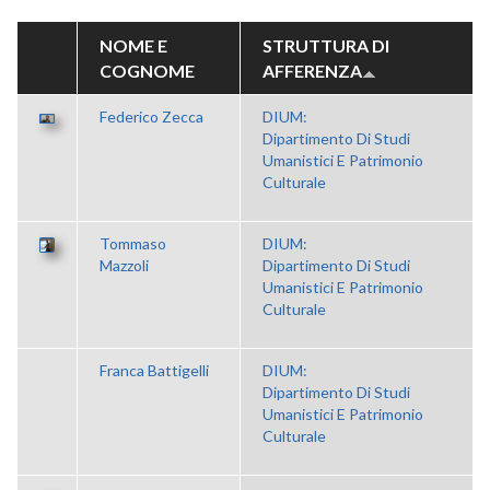
NOME E
STRUTTURA DI
COGNOME
AFFERENZA
Federico Zecca
DIUM:
Dipartimento Di Studi
Umanistici E Patrimonio
Culturale
Tommaso
DIUM:
Mazzoli
Dipartimento Di Studi
Umanistici E Patrimonio
Culturale
Franca Battigelli
DIUM:
Dipartimento Di Studi
Umanistici E Patrimonio
Culturale