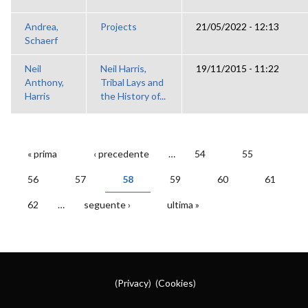
Andrea,
Projects
21/05/2022 - 12:13
Schaerf
Neil
Neil Harris,
19/11/2015 - 11:22
Anthony,
Tribal Lays and
Harris
the History of...
« prima
‹ precedente
…
54
55
PAGINE
56
57
58
59
60
61
62
…
seguente ›
ultima »
(
Privacy
) (
Cookies
)