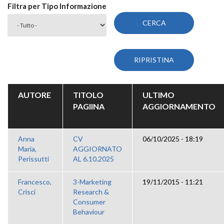
Filtra per Tipo Informazione
AUTORE
TITOLO
ULTIMO
PAGIINA
AGGIORNAMENTO
Anna
CV
06/10/2025 - 18:19
Maria,
AGGIORNATO
Perissutti
AL 6.10.2025
Francesco,
3-Marketing
19/11/2015 - 11:21
Crisci
Research &
Consumer
Behaviour