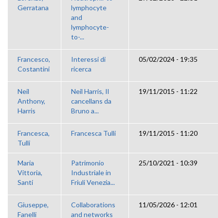
Gerratana
lymphocyte
and
lymphocyte-
to-...
Francesco,
Interessi di
05/02/2024 - 19:35
Costantini
ricerca
Neil
Neil Harris, Il
19/11/2015 - 11:22
Anthony,
cancellans da
Harris
Bruno a...
Francesca,
Francesca Tulli
19/11/2015 - 11:20
Tulli
Maria
Patrimonio
25/10/2021 - 10:39
Vittoria,
Industriale in
Santi
Friuli Venezia...
Giuseppe,
Collaborations
11/05/2026 - 12:01
Fanelli
and networks