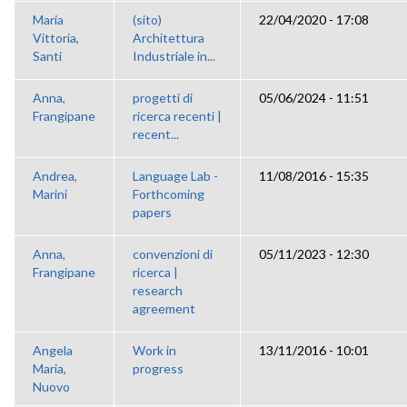
Maria
(sito)
22/04/2020 - 17:08
Vittoria,
Architettura
Santi
Industriale in...
Anna,
progetti di
05/06/2024 - 11:51
Frangipane
ricerca recenti |
recent...
Andrea,
Language Lab -
11/08/2016 - 15:35
Marini
Forthcoming
papers
Anna,
convenzioni di
05/11/2023 - 12:30
Frangipane
ricerca |
research
agreement
Angela
Work in
13/11/2016 - 10:01
Maria,
progress
Nuovo