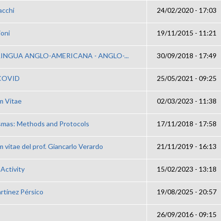
acchi
24/02/2020 - 17:03
ioni
19/11/2015 - 11:21
 LINGUA ANGLO-AMERICANA - ANGLO-...
30/09/2018 - 17:49
 COVID
25/05/2021 - 09:25
m Vitae
02/03/2023 - 11:38
smas: Methods and Protocols
17/11/2018 - 17:58
m vitae del prof. Giancarlo Verardo
21/11/2019 - 16:13
Activity
15/02/2023 - 13:18
rtínez Pérsico
19/08/2025 - 20:57
26/09/2016 - 09:15