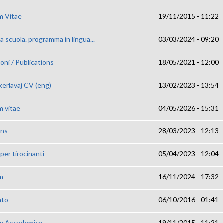
m Vitae
19/11/2015 - 11:22
la scuola. programma in lingua...
03/03/2024 - 09:20
oni / Publications
18/05/2021 - 12:00
kerlavaj CV (eng)
13/02/2023 - 13:54
m vitae
04/05/2026 - 15:31
ons
28/03/2023 - 12:13
per tirocinanti
05/04/2023 - 12:04
um
16/11/2024 - 17:32
nto
06/10/2016 - 01:41
um Accademico
19/11/2015 - 11:21