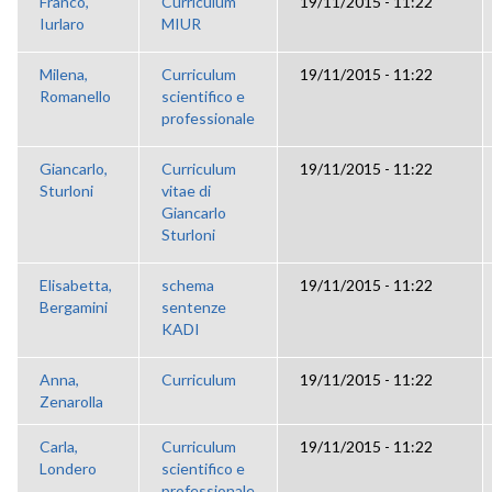
Franco,
Curriculum
19/11/2015 - 11:22
Iurlaro
MIUR
Milena,
Curriculum
19/11/2015 - 11:22
Romanello
scientifico e
professionale
Giancarlo,
Curriculum
19/11/2015 - 11:22
Sturloni
vitae di
Giancarlo
Sturloni
Elisabetta,
schema
19/11/2015 - 11:22
Bergamini
sentenze
KADI
Anna,
Curriculum
19/11/2015 - 11:22
Zenarolla
Carla,
Curriculum
19/11/2015 - 11:22
Londero
scientifico e
professionale