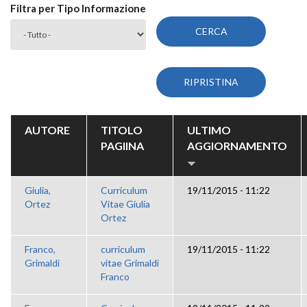
Filtra per Tipo Informazione
AUTORE
TITOLO
ULTIMO
PAGIINA
AGGIORNAMENTO
Giulia,
Curriculum
19/11/2015 - 11:22
Ortez
Vitae Giulia
Ortez
Franco,
curriculum
19/11/2015 - 11:22
Grimaldi
vitae Grimaldi
Franco