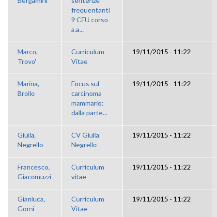
Bergamini
sentenze
frequentanti
9 CFU corso
a.a...
Marco,
Curriculum
19/11/2015 - 11:22
Trovo'
Vitae
Marina,
Focus sul
19/11/2015 - 11:22
Brollo
carcinoma
mammario:
dalla parte...
Giulia,
CV Giulia
19/11/2015 - 11:22
Negrello
Negrello
Francesco,
Curriculum
19/11/2015 - 11:22
Giacomuzzi
vitae
Gianluca,
Curriculum
19/11/2015 - 11:22
Gorni
Vitae