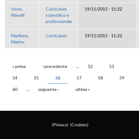
Irene,
Curriculum
19/11/2015 - 11:22
Mavelli
scientifico e
professionale
Marilena,
Curriculum
19/11/2015 - 11:22
Marino
« prima
‹ precedente
…
52
53
PAGINE
54
55
56
57
58
59
60
…
seguente ›
ultima »
(
Privacy
) (
Cookies
)