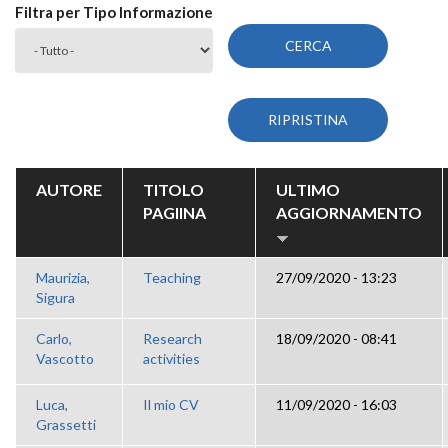
Filtra per Tipo Informazione
AUTORE
TITOLO
ULTIMO
PAGIINA
AGGIORNAMENTO
Maurizia,
Teaching
27/09/2020 - 13:23
Sigura
Carlo,
Research
18/09/2020 - 08:41
Vascotto
activities
Luca,
Il mio CV
11/09/2020 - 16:03
Grassetti