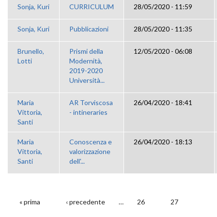
Sonja, Kuri
CURRICULUM
28/05/2020 - 11:59
Sonja, Kuri
Pubblicazioni
28/05/2020 - 11:35
Brunello,
Prismi della
12/05/2020 - 06:08
Lotti
Modernità,
2019-2020
Università...
Maria
AR Torviscosa
26/04/2020 - 18:41
Vittoria,
- intineraries
Santi
Maria
Conoscenza e
26/04/2020 - 18:13
Vittoria,
valorizzazione
Santi
dell'...
« prima
‹ precedente
…
26
27
PAGINE