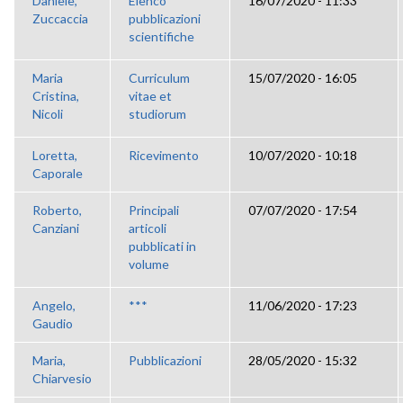
Daniele,
Elenco
16/07/2020 - 11:33
Zuccaccia
pubblicazioni
scientifiche
Maria
Curriculum
15/07/2020 - 16:05
Cristina,
vitae et
Nicoli
studiorum
Loretta,
Ricevimento
10/07/2020 - 10:18
Caporale
Roberto,
Principali
07/07/2020 - 17:54
Canziani
articoli
pubblicati in
volume
Angelo,
***
11/06/2020 - 17:23
Gaudio
Maria,
Pubblicazioni
28/05/2020 - 15:32
Chiarvesio