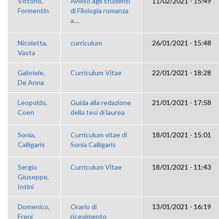
Vittorio,
Avviso agli studenti
11/02/2021 - 15:49
Formentin
di Filologia romanza
a....
Nicoletta,
curriculum
26/01/2021 - 15:48
Vasta
Gabriele,
Curriculum Vitae
22/01/2021 - 18:28
De Anna
Leopoldo,
Guida alla redazione
21/01/2021 - 17:58
Coen
della tesi di laurea
Sonia,
Curriculum vitae di
18/01/2021 - 15:01
Calligaris
Sonia Calligaris
Sergio
Curriculum Vitae
18/01/2021 - 11:43
Giuseppe,
Intini
Domenico,
Orario di
13/01/2021 - 16:19
Freni
ricevimento