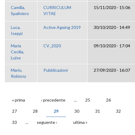
Camilla,
CURRICULUM
15/11/2020 - 15:06
Spaliviero
VITAE
Luca,
Active Ageing 2019
30/10/2020 - 14:49
Iseppi
Maria
CV_2020
09/10/2020 - 17:04
Cecilia,
Luise
Mario,
Pubblicazioni
27/09/2020 - 16:07
Robiony
« prima
‹ precedente
…
25
26
PAGINE
27
28
29
30
31
32
33
…
seguente ›
ultima »