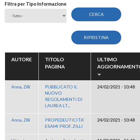
Filtra per Tipo Informazione
AUTORE
TITOLO
ULTIMO
PAGIINA
AGGIORNAMENT
Anna, Zilli
PUBBLICATO IL
24/02/2021 - 10:48
NUOVO
REGOLAMENTI DI
LAUREA LT...
Anna, Zilli
PROPEDEUTICITA'
24/02/2021 - 10:48
ESAMI PROF. ZILLI