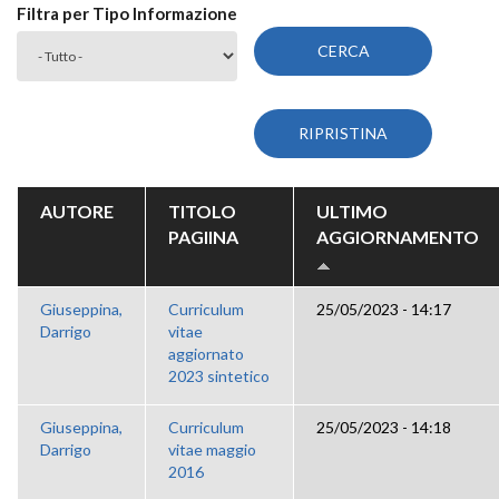
Filtra per Tipo Informazione
AUTORE
TITOLO
ULTIMO
PAGIINA
AGGIORNAMENTO
Giuseppina,
Curriculum
25/05/2023 - 14:17
Darrigo
vitae
aggiornato
2023 sintetico
Giuseppina,
Curriculum
25/05/2023 - 14:18
Darrigo
vitae maggio
2016