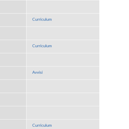
Curriculum
Curriculum
Avvisi
Curriculum