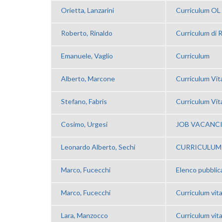
Orietta, Lanzarini
Curriculum OL
Roberto, Rinaldo
Curriculum di 
Emanuele, Vaglio
Curriculum
Alberto, Marcone
Curriculum Vi
Stefano, Fabris
Curriculum Vit
Cosimo, Urgesi
JOB VACANC
Leonardo Alberto, Sechi
CURRICULUM
Marco, Fucecchi
Elenco pubblica
Marco, Fucecchi
Curriculum vit
Lara, Manzocco
Curriculum vit