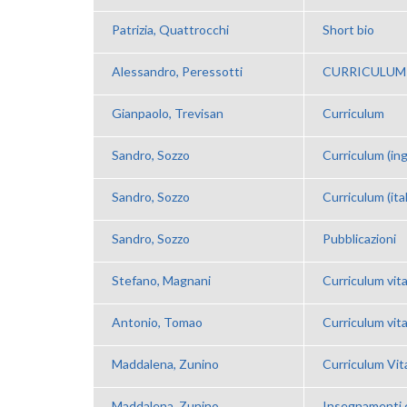
Patrizia, Quattrocchi
Short bio
Alessandro, Peressotti
CURRICULUM
Gianpaolo, Trevisan
Curriculum
Sandro, Sozzo
Curriculum (ing
Sandro, Sozzo
Curriculum (ita
Sandro, Sozzo
Pubblicazioni
Stefano, Magnani
Curriculum vit
Antonio, Tomao
Curriculum vit
Maddalena, Zunino
Curriculum Vit
Maddalena, Zunino
Insegnamenti e