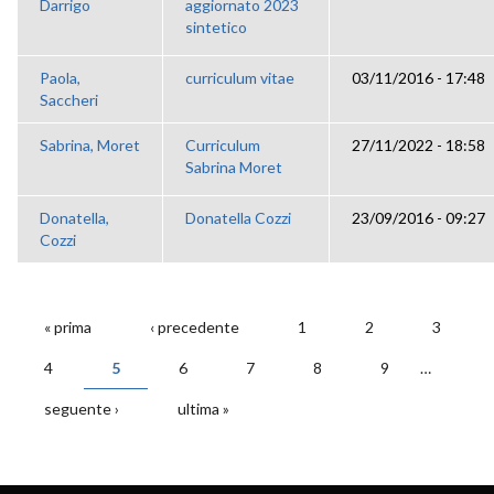
Darrigo
aggiornato 2023
sintetico
Paola,
curriculum vitae
03/11/2016 - 17:48
Saccheri
Sabrina, Moret
Curriculum
27/11/2022 - 18:58
Sabrina Moret
Donatella,
Donatella Cozzi
23/09/2016 - 09:27
Cozzi
« prima
‹ precedente
1
2
3
PAGINE
4
5
6
7
8
9
…
seguente ›
ultima »