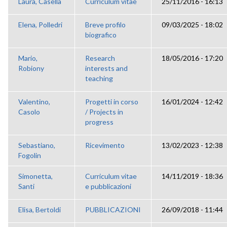
Laura, Casella
Curriculum vitae
25/11/2016 - 16:13
Elena, Polledri
Breve profilo
09/03/2025 - 18:02
biografico
Mario,
Research
18/05/2016 - 17:20
Robiony
interests and
teaching
Valentino,
Progetti in corso
16/01/2024 - 12:42
Casolo
/ Projects in
progress
Sebastiano,
Ricevimento
13/02/2023 - 12:38
Fogolin
Simonetta,
Curriculum vitae
14/11/2019 - 18:36
Santi
e pubblicazioni
Elisa, Bertoldi
PUBBLICAZIONI
26/09/2018 - 11:44