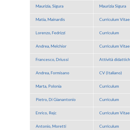
Maurizia, Sigura
Maurizia Sigura
Matia, Mainardis
Curriculum Vitae
Lorenzo, Fedrizzi
Curriculum
Andrea, Melchior
Curriculum Vitae
Francesco, Driussi
Attività didattich
Andrea, Formisano
CV (Italiano)
Marta, Polonia
Curriculum
Pietro, Di Gianantonio
Curriculum
Enrico, Rejc
Curriculum Vitae 
Antonio, Moretti
Curriculum