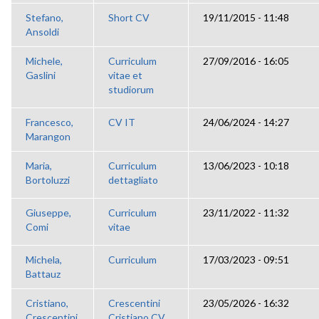
Stefano,
Short CV
19/11/2015 - 11:48
Ansoldi
Michele,
Curriculum
27/09/2016 - 16:05
Gaslini
vitae et
studiorum
Francesco,
CV IT
24/06/2024 - 14:27
Marangon
Maria,
Curriculum
13/06/2023 - 10:18
Bortoluzzi
dettagliato
Giuseppe,
Curriculum
23/11/2022 - 11:32
Comi
vitae
Michela,
Curriculum
17/03/2023 - 09:51
Battauz
Cristiano,
Crescentini
23/05/2026 - 16:32
Crescentini
Cristiano CV