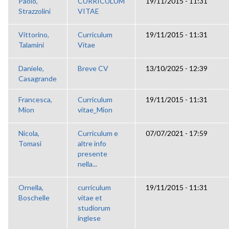
Paolo,
CURRICULUM
19/11/2015 - 11:31
Strazzolini
VITAE
Vittorino,
Curriculum
19/11/2015 - 11:31
Talamini
Vitae
Daniele,
Breve CV
13/10/2025 - 12:39
Casagrande
Francesca,
Curriculum
19/11/2015 - 11:31
Mion
vitae_Mion
Nicola,
Curriculum e
07/07/2021 - 17:59
Tomasi
altre info
presente
nella...
Ornella,
curriculum
19/11/2015 - 11:31
Boschelle
vitae et
studiorum
inglese