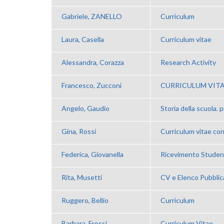
Gabriele, ZANELLO
Curriculum
Laura, Casella
Curriculum vitae
Alessandra, Corazza
Research Activity
Francesco, Zucconi
CURRICULUM VIT
Angelo, Gaudio
Storia della scuola. 
Gina, Rossi
Curriculum vitae con
Federica, Giovanella
Ricevimento Studen
Rita, Musetti
CV e Elenco Pubblic
Ruggero, Bellio
Curriculum
Barbara, Frossi
Curriculum Vitae