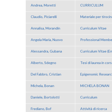
Andrea, Moretti
CURRICULUM
Claudio, Piciarelli
Materiale per tirocin
Annalisa, Morandin
Curriculum Vitae
Angela Maria, Nuovo
Professional Membe
Alessandra, Gubana
Curriculum Vitae (En
Alberto, Sdegno
Tesi di laurea in cor
Del Fabbro, Cristian
Epigenomic Researc
Michela, Bonan
MICHELA BONAN
Daniele, Bortolotti
Curriculum
Frediano, Bof
Attività di ricerca