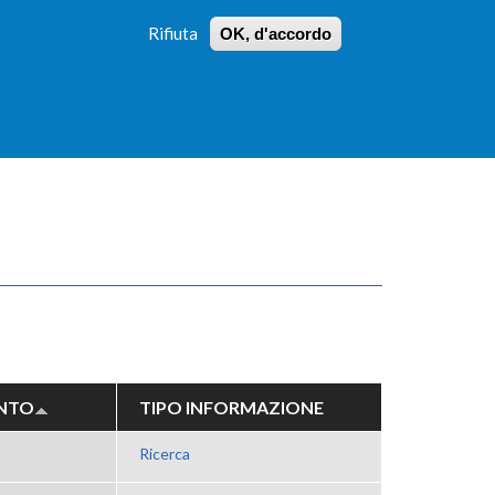
Rifiuta
OK, d'accordo
 PROFILI
ISTRUZIONI
LOGIN
»
»
FORM
DI
RICERCA
NTO
TIPO INFORMAZIONE
Ricerca