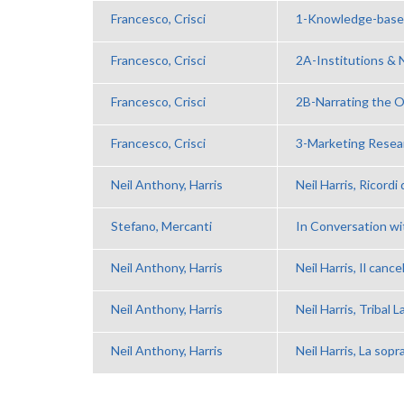
Francesco, Crisci
1-Knowledge-based
Francesco, Crisci
2A-Institutions &
Francesco, Crisci
2B-Narrating the O
Francesco, Crisci
3-Marketing Resea
Neil Anthony, Harris
Neil Harris, Ricord
Stefano, Mercanti
In Conversation wit
Neil Anthony, Harris
Neil Harris, Il cance
Neil Anthony, Harris
Neil Harris, Tribal L
Neil Anthony, Harris
Neil Harris, La sopr