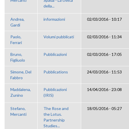
Mercanti
Spada - La civiltà
della...
Andrea,
informazioni
02/03/2016 - 10:17
Gardi
Paolo,
Volumi pubblicati
02/03/2016 - 11:34
Ferrari
Bruno,
Pubblicazioni
02/03/2016 - 17:05
Figliuolo
Simone, Del
Pubblications
24/03/2016 - 11:53
Fabbro
Maddalena,
Pubblicazioni
14/04/2016 - 23:08
Zunino
(IRIS)
Stefano,
The Rose and
18/05/2016 - 05:27
Mercanti
the Lotus.
Partnership
Studies...