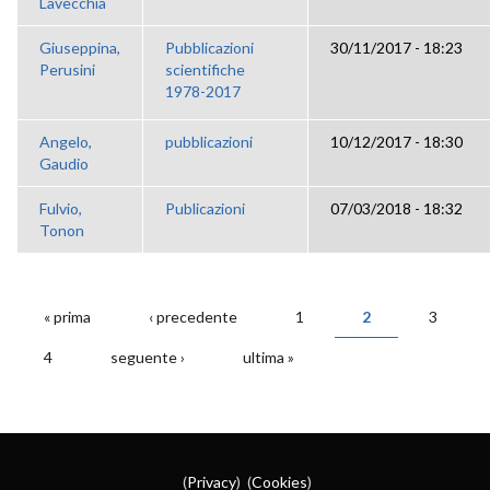
Lavecchia
Giuseppina,
Pubblicazioni
30/11/2017 - 18:23
Perusini
scientifiche
1978-2017
Angelo,
pubblicazioni
10/12/2017 - 18:30
Gaudio
Fulvio,
Publicazioni
07/03/2018 - 18:32
Tonon
« prima
‹ precedente
1
2
3
PAGINE
4
seguente ›
ultima »
(
Privacy
) (
Cookies
)