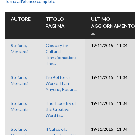
Torna all'elenco completo
AUTORE
TITOLO
ULTIMO
PAGIINA
AGGIORNAMENTO
Stefano,
Glossary for
19/11/2015 - 11:34
Mercanti
Cultural
Transformation:
The...
Stefano,
‘No Better or
19/11/2015 - 11:34
Mercanti
Worse Than
Anyone, But an...
Stefano,
The Tapestry of
19/11/2015 - 11:34
Mercanti
the Creative
Word in...
Stefano,
Il Calice e la
19/11/2015 - 11:34