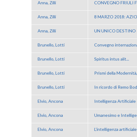
Anna, Zilli
CONVEGNO FRIULI F
Anna, Zilli
8 MARZO 2018: AZIO
Anna, Zilli
UN UNICO DESTINO doc
Brunello, Lotti
Convegno internazion
Brunello, Lotti
Spiritus intus alit...
Brunello, Lotti
Prismi della Modernità
Brunello, Lotti
In ricordo di Remo Bod
Elvio, Ancona
Intelligenza Artificiale e
Elvio, Ancona
Umanesimo e Intelligen
Elvio, Ancona
L’intelligenza artificiale