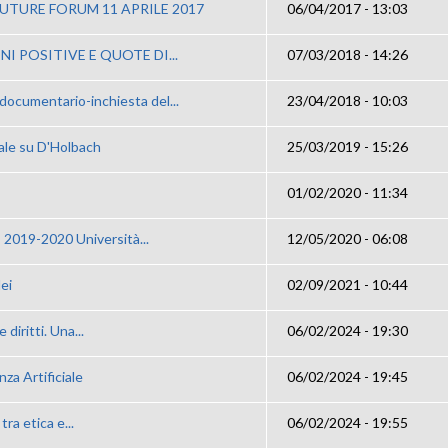
UTURE FORUM 11 APRILE 2017
06/04/2017 - 13:03
NI POSITIVE E QUOTE DI...
07/03/2018 - 14:26
umentario-inchiesta del...
23/04/2018 - 10:03
ale su D'Holbach
25/03/2019 - 15:26
01/02/2020 - 11:34
, 2019-2020 Università...
12/05/2020 - 06:08
ei
02/09/2021 - 10:44
 diritti. Una...
06/02/2024 - 19:30
za Artificiale
06/02/2024 - 19:45
 tra etica e...
06/02/2024 - 19:55