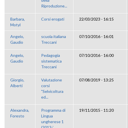
della
Riproduzione...
Barbara,
Corsi erogati
22/03/2023 - 16:15
Motyl
Angelo,
scuola italiana
07/10/2016 - 16:01
Gaudio
Treccani
Angelo,
Pedagogia
07/10/2016 - 16:00
Gaudio
sistematica
Treccani
Giorgio,
Valutazione
07/08/2019 - 13:25
Alberti
corsi
"Selvicoltura
ed...
Alexandra,
Programma di
19/11/2015 - 11:20
Foresto
Lingua
ungherese 1
(2013-'...