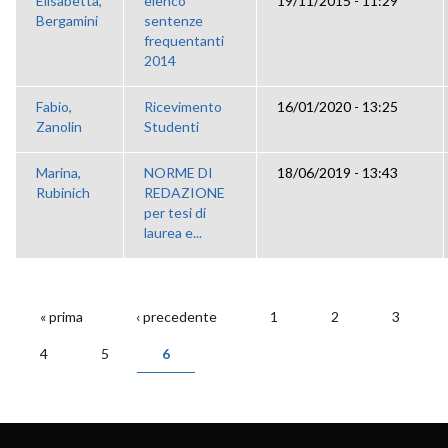
Elisabetta,
elenco
19/11/2015 - 11:29
Bergamini
sentenze
frequentanti
2014
Fabio,
Ricevimento
16/01/2020 - 13:25
Zanolin
Studenti
Marina,
NORME DI
18/06/2019 - 13:43
Rubinich
REDAZIONE
per tesi di
laurea e...
« prima
‹ precedente
1
2
3
PAGINE
4
5
6