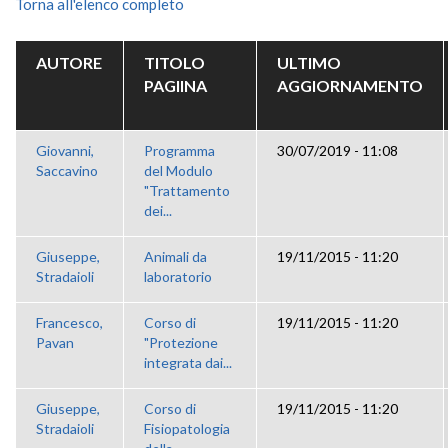
Torna all'elenco completo
AUTORE
TITOLO
ULTIMO
PAGIINA
AGGIORNAMENTO
Giovanni,
Programma
30/07/2019 - 11:08
Saccavino
del Modulo
"Trattamento
dei...
Giuseppe,
Animali da
19/11/2015 - 11:20
Stradaioli
laboratorio
Francesco,
Corso di
19/11/2015 - 11:20
Pavan
"Protezione
integrata dai...
Giuseppe,
Corso di
19/11/2015 - 11:20
Stradaioli
Fisiopatologia