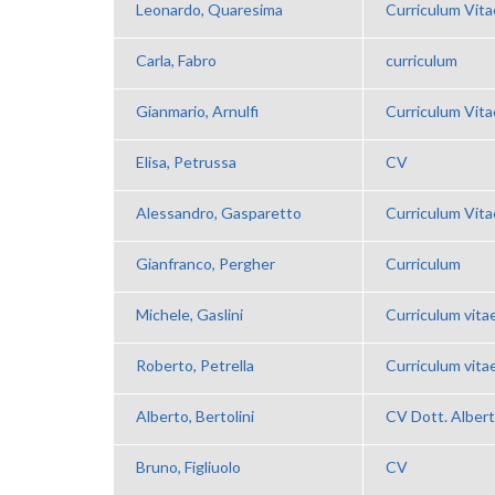
Leonardo, Quaresima
Curriculum Vita
Carla, Fabro
curriculum
Gianmario, Arnulfi
Curriculum Vita
Elisa, Petrussa
CV
Alessandro, Gasparetto
Curriculum Vit
Gianfranco, Pergher
Curriculum
Michele, Gaslini
Curriculum vita
Roberto, Petrella
Curriculum vita
Alberto, Bertolini
CV Dott. Albert
Bruno, Figliuolo
CV