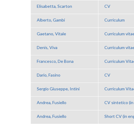
Elisabetta, Scarton
CV
Alberto, Gambi
Curriculum
Gaetano, Vitale
Curriculum vita
Denis, Viva
Curriculum vita
Francesco, De Bona
Curriculum Vita
Dario, Fasino
CV
Sergio Giuseppe, Intini
Curriculum Vita
Andrea, Fusiello
CV sintetico (in 
Andrea, Fusiello
Short CV (in eng