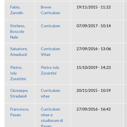
Fabio,
Breve
19/11/2015 - 11:22
Zanolin
Curriculum
Stefano,
Curriculum
07/09/2017 - 10:14
Boscolo
Nale
Salvatore,
Curriculum
27/09/2016 - 13:06
Amaduzzi
Vitae
Pietro,
Pietro Ioly
15/10/2019 - 14:23
Ioly
Zorattini
Zorattini
Giuseppe,
Curriculum
20/11/2015 - 10:59
Stradaioli
vitae
Francesco,
Curriculum
27/09/2016 - 16:42
Pavan
vitae e
studiorum di
Pavan...