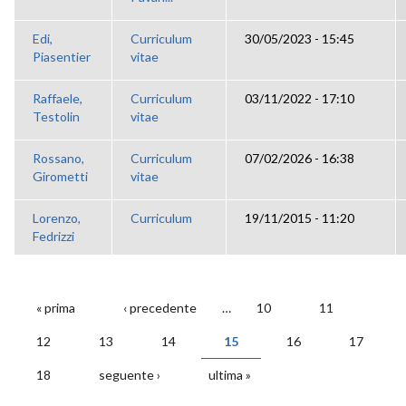
Edi,
Curriculum
30/05/2023 - 15:45
Piasentier
vitae
Raffaele,
Curriculum
03/11/2022 - 17:10
Testolin
vitae
Rossano,
Curriculum
07/02/2026 - 16:38
Girometti
vitae
Lorenzo,
Curriculum
19/11/2015 - 11:20
Fedrizzi
« prima
‹ precedente
…
10
11
PAGINE
12
13
14
15
16
17
18
seguente ›
ultima »