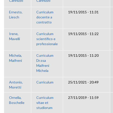
Cannizzo
Cannizzo
Ernesto,
Curriculum
19/11/2015 - 11:31
Liesch
docente a
contratto
Irene,
Curriculum
19/11/2015 - 11:22
Mavelli
scientifico e
professionale
Michela,
Curriculum
19/11/2015 - 11:20
Maifreni
Dr.ssa
Maifreni
Michela
Antonio,
Curriculum
25/11/2021 - 20:49
Moretti
Ornella,
Curriculum
27/11/2019 - 11:59
Boschelle
vitae et
studiorum