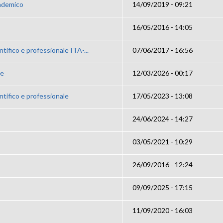
ademico
14/09/2019 - 09:21
16/05/2016 - 14:05
tifico e professionale ITA-...
07/06/2017 - 16:56
ae
12/03/2026 - 00:17
ntifico e professionale
17/05/2023 - 13:08
24/06/2024 - 14:27
03/05/2021 - 10:29
26/09/2016 - 12:24
09/09/2025 - 17:15
11/09/2020 - 16:03