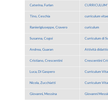
Caterina, Furlan
CURRICULUM 
Tino, Ceschia
curriculum vita
Ranierigiuseppe, Cravero
curiculum
Susanna, Cogoi
Curriculum di 
Andrea, Guaran
Attività didatti
Cristiano, Crescentini
Crescentini Cr
Luca, Di Gaspero
Curriculum Vit
Nicola, Zucchiatti
Curriculum Vit
Giovanni, Messina
Giovanni Messi